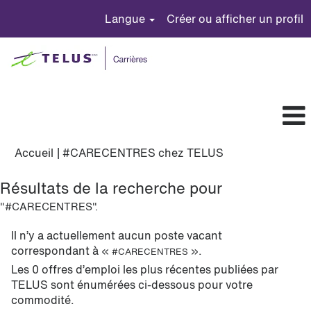
Langue
Créer ou afficher un profil
(page
Accueil
|
#CARECENTRES chez TELUS
actuelle)
Résultats de la recherche pour
"#CARECENTRES".
Il n’y a actuellement aucun poste vacant
correspondant à «
».
#CARECENTRES
Les 0 offres d’emploi les plus récentes publiées par
TELUS sont énumérées ci-dessous pour votre
commodité.