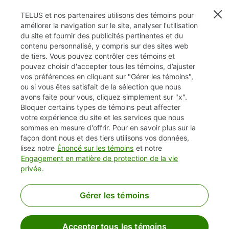
TELUS et nos partenaires utilisons des témoins pour
améliorer la navigation sur le site, analyser l'utilisation
du site et fournir des publicités pertinentes et du
contenu personnalisé, y compris sur des sites web
de tiers. Vous pouvez contrôler ces témoins et
pouvez choisir d'accepter tous les témoins, d’ajuster
vos préférences en cliquant sur "Gérer les témoins",
ou si vous êtes satisfait de la sélection que nous
avons faite pour vous, cliquez simplement sur "x".
Bloquer certains types de témoins peut affecter
TELUS.com
votre expérience du site et les services que nous
sommes en mesure d'offrir. Pour en savoir plus sur la
Vie privée / Cookies (témoins)
façon dont nous et des tiers utilisons vos données,
lisez notre
Énoncé sur les témoins
et notre
Accessibilité
Engagement en matière de protection de la vie
privée
.
Gérer les témoins
Accepter tous les témoins