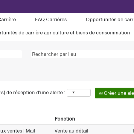
Ventes au détail
Carrière
FAQ Carrières
Opportunités de car
tunités de carrière agriculture et biens de consommation
s) de réception d’une alerte :
Créer une ale
Fonction
ux ventes | Mail
Vente au détail