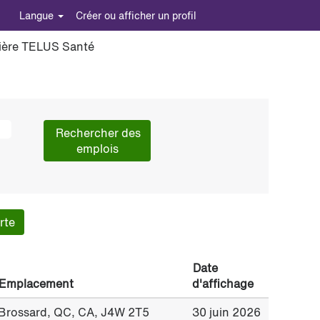
Langue
Créer ou afficher un profil
rière TELUS Santé
rte
Date
Emplacement
d'affichage
Brossard, QC, CA, J4W 2T5
30 juin 2026