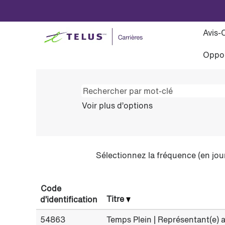
Retail
FR
CA
Avis-
Oppor
Voir plus d’options
Sélectionnez la fréquence (en jour
Code
Titre
d’identification
54863
Temps Plein | Représentant(e) a