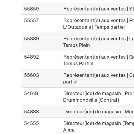
55859
Représentant(e) aux ventes | St
55557
Représentant(e) aux ventes | 
L'Outaouais | Temps partiel
55389
Représentant(e) aux ventes | L
Temps Plein
54892
Représentant(e) aux ventes | Ga
Temps Partiel
55603
Représentant(e) aux ventes | C
partiel
54618
Directeur(ice) de magasin | P
Drummondville (Contrat)
54888
Directeur(ice) de magasin | Mo
54555
Directeur(ice) de magasin (Temp
Alma