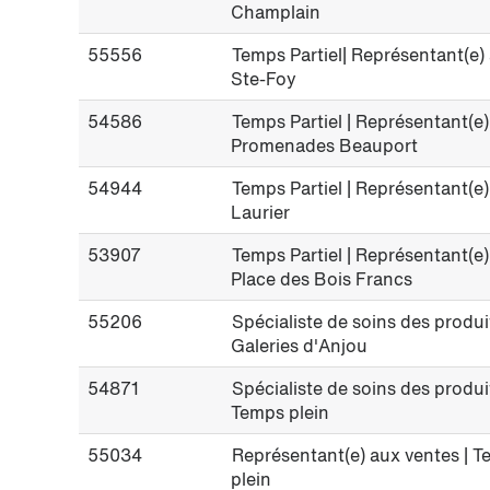
Champlain
55556
Temps Partiel| Représentant(e) 
Ste-Foy
54586
Temps Partiel | Représentant(e)
Promenades Beauport
54944
Temps Partiel | Représentant(e)
Laurier
53907
Temps Partiel | Représentant(e
Place des Bois Francs
55206
Spécialiste de soins des produit
Galeries d'Anjou
54871
Spécialiste de soins des produi
Temps plein
55034
Représentant(e) aux ventes | T
plein