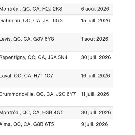
Montréal, QC, CA, H2J 2K8
6 août 2026
Gatineau, QC, CA, J8T 6G3
15 juill. 2026
Levis, QC, CA, G8V 6Y8
1 août 2026
Repentigny, QC, CA, J6A 5N4
30 juill. 2026
Laval, QC, CA, H7T 1C7
16 juill. 2026
Drummondville, QC, CA, J2C 6Y7
11 juill. 2026
Montréal, QC, CA, H3B 4G5
30 juill. 2026
Alma, QC, CA, G8B 6T5
9 juill. 2026