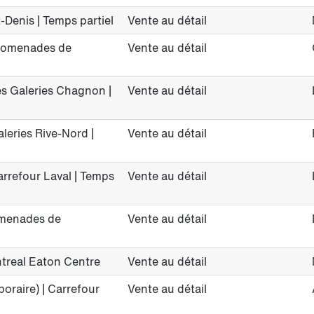
-Denis | Temps partiel
Vente au détail
Promenades de
Vente au détail
es Galeries Chagnon |
Vente au détail
leries Rive-Nord |
Vente au détail
arrefour Laval | Temps
Vente au détail
romenades de
Vente au détail
ntreal Eaton Centre
Vente au détail
oraire) | Carrefour
Vente au détail