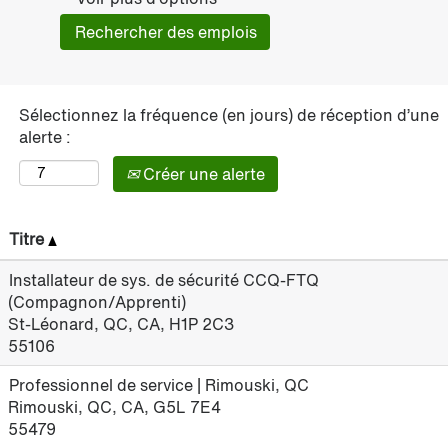
Sélectionnez la fréquence (en jours) de réception d’une
alerte :
Créer une alerte
Titre
Installateur de sys. de sécurité CCQ-FTQ
(Compagnon/Apprenti)
St-Léonard, QC, CA, H1P 2C3
55106
Professionnel de service | Rimouski, QC
Rimouski, QC, CA, G5L 7E4
55479