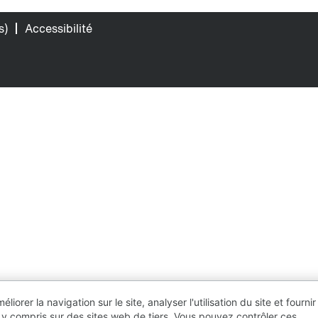
s)
Accessibilité
orer la navigation sur le site, analyser l'utilisation du site et fournir
 y compris sur des sites web de tiers. Vous pouvez contrôler ces