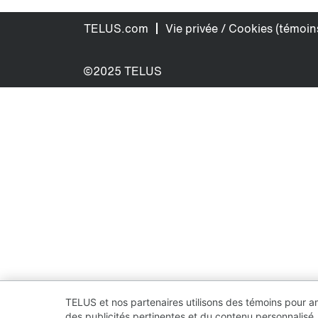
TELUS.com
Vie privée / Cookies (témoin
©2025 TELUS
TELUS et nos partenaires utilisons des témoins pour améli
des publicités pertinentes et du contenu personnalisé,