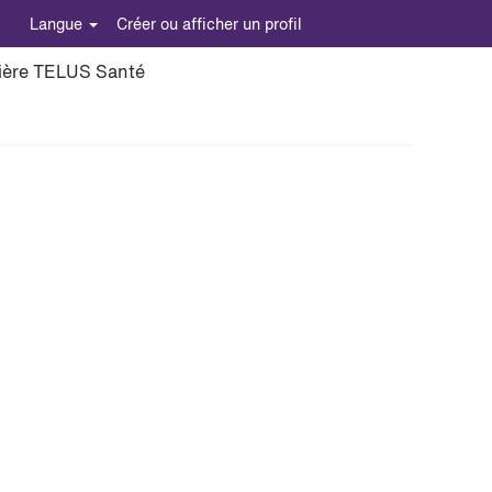
Langue
Créer ou afficher un profil
rière TELUS Santé