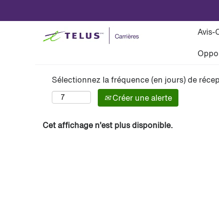
Avis-
Voir plus d’options
Oppor
Sélectionnez la fréquence (en jours) de récep
Créer une alerte
Cet affichage n’est plus disponible.