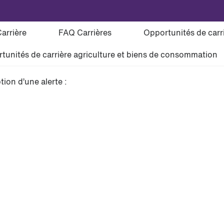
Carrière
FAQ Carrières
Opportunités de car
tunités de carrière agriculture et biens de consommation
tion d’une alerte :