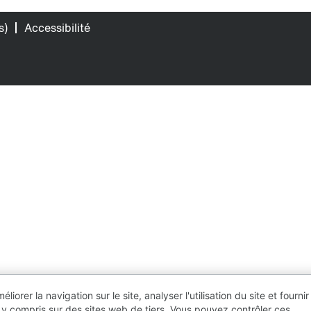
s)
Accessibilité
orer la navigation sur le site, analyser l'utilisation du site et fournir
 y compris sur des sites web de tiers. Vous pouvez contrôler ces