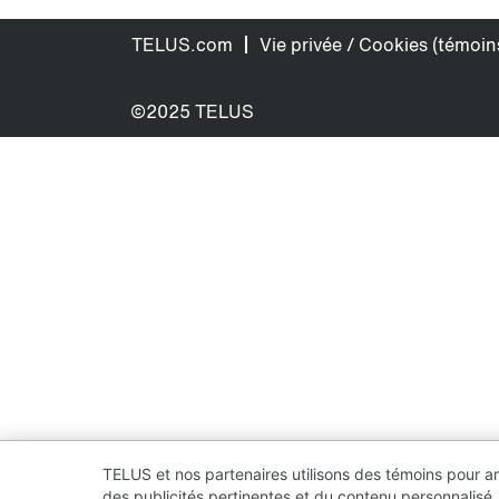
TELUS.com
Vie privée / Cookies (témoin
©2025 TELUS
TELUS et nos partenaires utilisons des témoins pour améli
des publicités pertinentes et du contenu personnalisé,