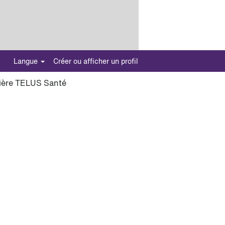
Langue
Créer ou afficher un profil
rière TELUS Santé