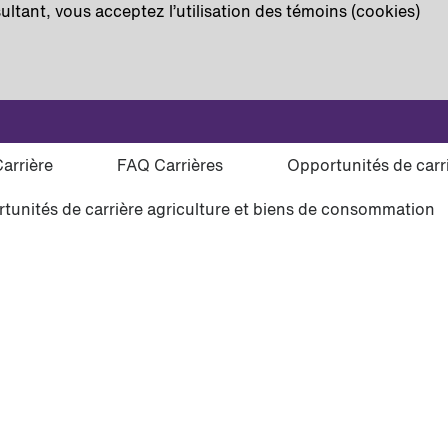
ultant, vous acceptez l’utilisation des témoins (cookies)
tion d’une alerte :
Carrière
FAQ Carrières
Opportunités de car
tunités de carrière agriculture et biens de consommation