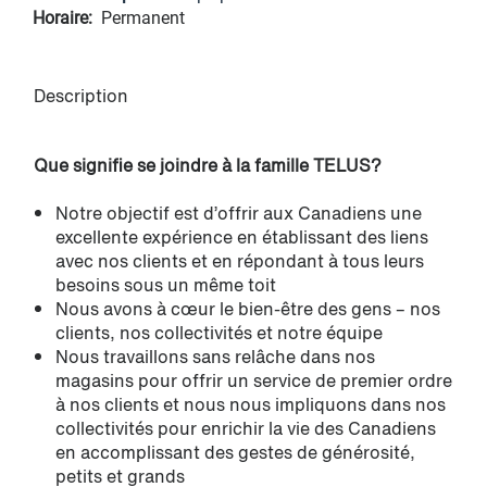
Horaire:
Permanent
Description
Que signifie se joindre à la famille TELUS?
Notre objectif est d’offrir aux Canadiens une
excellente expérience en établissant des liens
avec nos clients et en répondant à tous leurs
besoins sous un même toit
Nous avons à cœur le bien-être des gens – nos
clients, nos collectivités et notre équipe
Nous travaillons sans relâche dans nos
magasins pour offrir un service de premier ordre
à nos clients et nous nous impliquons dans nos
collectivités pour enrichir la vie des Canadiens
en accomplissant des gestes de générosité,
petits et grands