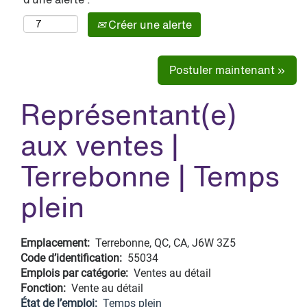
Créer une alerte
Postuler maintenant »
Représentant(e)
aux ventes |
Terrebonne | Temps
plein
Emplacement:
Terrebonne, QC, CA, J6W 3Z5
Code d’identification:
55034
Emplois par catégorie:
Ventes au détail
Fonction:
Vente au détail
État de l’emploi:
Temps plein