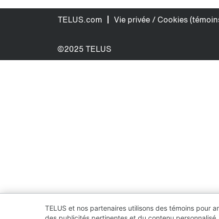
TELUS.com
Vie privée / Cookies (témoin
©2025 TELUS
TELUS et nos partenaires utilisons des témoins pour améli
des publicités pertinentes et du contenu personnalisé,