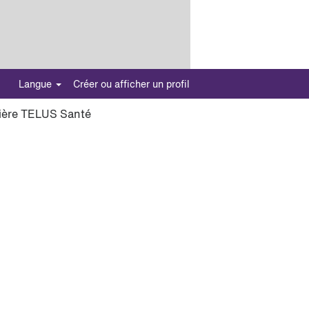
Langue
Créer ou afficher un profil
rière TELUS Santé