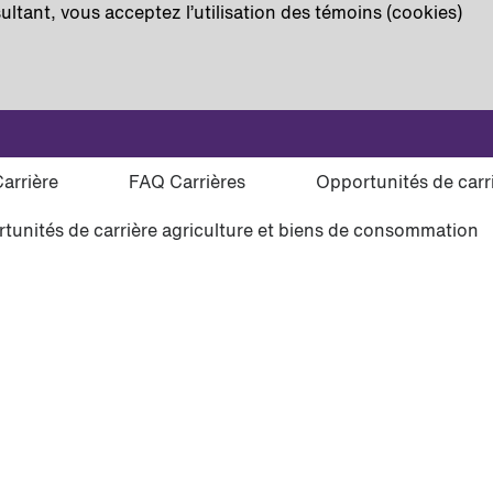
ultant, vous acceptez l’utilisation des témoins (cookies)
tion d’une alerte :
Carrière
FAQ Carrières
Opportunités de car
tunités de carrière agriculture et biens de consommation