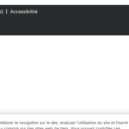
s)
Accessibilité
orer la navigation sur le site, analyser l'utilisation du site et fournir
 y compris sur des sites web de tiers. Vous pouvez contrôler ces