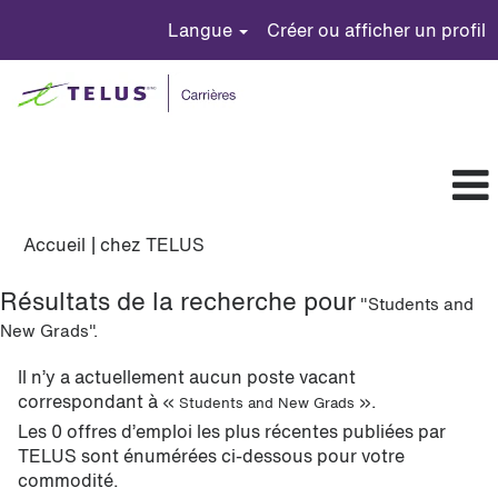
Langue
Créer ou afficher un profil
(page
Accueil
|
chez TELUS
actuelle)
Résultats de la recherche pour
"Students and
New Grads".
Il n’y a actuellement aucun poste vacant
correspondant à «
».
Students and New Grads
Les 0 offres d’emploi les plus récentes publiées par
TELUS sont énumérées ci-dessous pour votre
commodité.