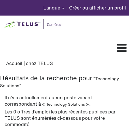
Langue
Créer ou afficher un profil
(page
Accueil
|
chez TELUS
actuelle)
Résultats de la recherche pour
"Technology
Solutions".
Il n’y a actuellement aucun poste vacant
correspondant à «
».
Technology Solutions
Les 0 offres d’emploi les plus récentes publiées par
TELUS sont énumérées ci-dessous pour votre
commodité.