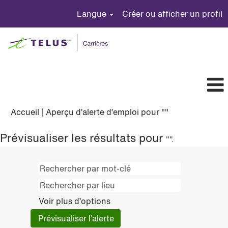
Langue
Créer ou afficher un profil
(page
Accueil
|
Aperçu d’alerte d’emploi pour ""
actuelle)
Prévisualiser les résultats pour
"".
Voir plus d’options