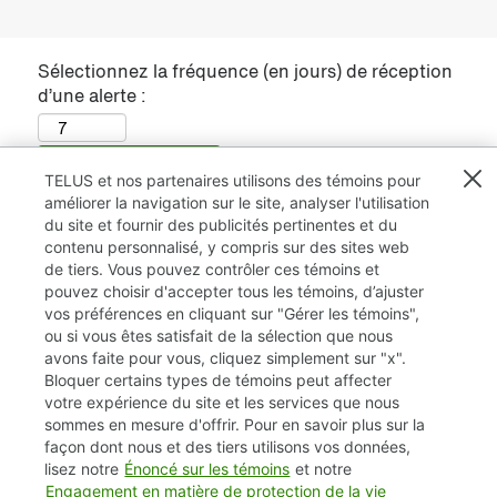
Sélectionnez la fréquence (en jours) de réception
d’une alerte :
Créer une alerte
TELUS et nos partenaires utilisons des témoins pour
améliorer la navigation sur le site, analyser l'utilisation
Revenir aux alertes d’emploi
du site et fournir des publicités pertinentes et du
contenu personnalisé, y compris sur des sites web
de tiers. Vous pouvez contrôler ces témoins et
pouvez choisir d'accepter tous les témoins, d’ajuster
vos préférences en cliquant sur "Gérer les témoins",
ou si vous êtes satisfait de la sélection que nous
avons faite pour vous, cliquez simplement sur "x".
Bloquer certains types de témoins peut affecter
TELUS.com
votre expérience du site et les services que nous
sommes en mesure d'offrir. Pour en savoir plus sur la
Vie privée / Cookies (témoins)
façon dont nous et des tiers utilisons vos données,
lisez notre
Énoncé sur les témoins
et notre
Accessibilité
Engagement en matière de protection de la vie