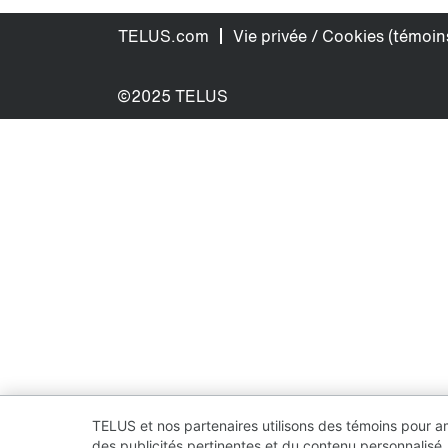
TELUS.com
Vie privée / Cookies (témoin
©2025 TELUS
TELUS et nos partenaires utilisons des témoins pour améli
des publicités pertinentes et du contenu personnalisé,