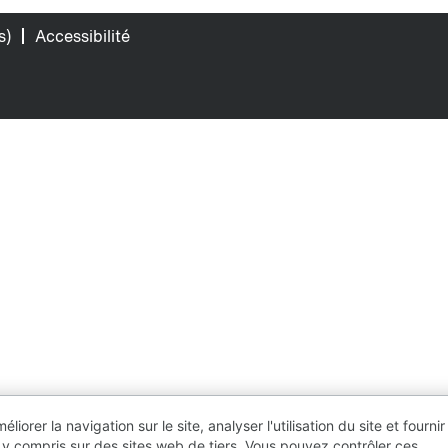
s)
Accessibilité
orer la navigation sur le site, analyser l'utilisation du site et fournir
 y compris sur des sites web de tiers. Vous pouvez contrôler ces